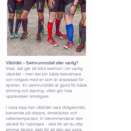
Våtdräkt – Swimrunmodell eller vanlig?
Visst, det går att köra swimrun i en vanlig
våtdräkt – men det blir både bekvämare
och roligare med en som är anpassad för
sporten. En swimrundräkt är gjord för både
simning och löpning, vilket gör hela
upplevelsen smidigare.
I vissa lopp kan våtdräkt vara obligatoriskt,
beroende på distans, simsträckor och
vattentemperatur. Vi rekommenderar den
särskilt för nybörjare – dels för att du ofta
simmar längre, dels för att den ger extra