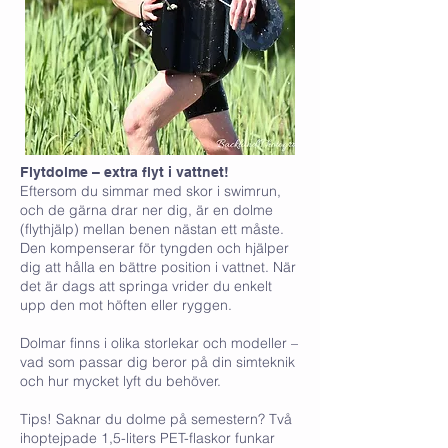
Flytdolme – extra flyt i vattnet!
Eftersom du simmar med skor i swimrun,
och de gärna drar ner dig, är en dolme
(flythjälp) mellan benen nästan ett måste.
Den kompenserar för tyngden och hjälper
dig att hålla en bättre position i vattnet. När
det är dags att springa vrider du enkelt
upp den mot höften eller ryggen.
Dolmar finns i olika storlekar och modeller –
vad som passar dig beror på din simteknik
och hur mycket lyft du behöver.
Tips! Saknar du dolme på semestern? Två
ihoptejpade 1,5-liters PET-flaskor funkar