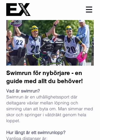
Swimrun för nybörjare - en
guide med allt du behöver!
Vad är swimrun?
Swimrun är en uthållighetssport där
deltagare växlar mellan löpning och
simning utan att byta om. Man simmar med
skor och springer i våtdräkt genom hela
loppet.
Hur långt är ett swimrunlopp?
Vanliga distanser är;