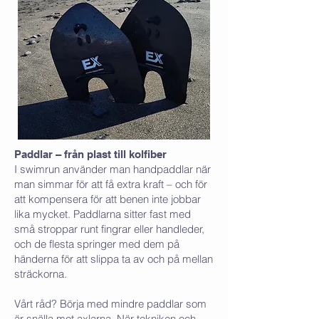
Paddlar – från plast till kolfiber
I swimrun använder man handpaddlar när
man simmar för att få extra kraft – och för
att kompensera för att benen inte jobbar
lika mycket. Paddlarna sitter fast med
små stroppar runt fingrar eller handleder,
och de flesta springer med dem på
händerna för att slippa ta av och på mellan
sträckorna.
Vårt råd? Börja med mindre paddlar som
är snälla mot axlarna. När tekniken och