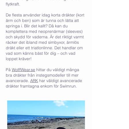
flytkraft.
De flesta använder idag korta dräkter (kort
ärm och ben) som är tunna och lätta att
springa i. Blir det kallt? Då kan du
komplettera med neoprenärmar (sleeves)
och skydd för vaderna. Är det riktigt varmt
räcker det ibland med simbyxor, ärmlös
dräkt eller ett triatlonlinne. Det handlar om
vad som känns bäst för dig – och vad
loppet kräver!
På
WolffWear.se
hittar du väldigt många
bra dräkter från instegsmodeller till mer
avancerade.
ARK
har väldigt avancerade
dräkter framtagna enkom för Swimrun.​​​