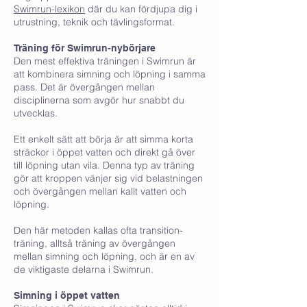
Swimrun-lexikon
där du kan fördjupa dig i
utrustning, teknik och tävlingsformat.
Träning för Swimrun-nybörjare
Den mest effektiva träningen i Swimrun är
att kombinera simning och löpning i samma
pass. Det är övergången mellan
disciplinerna som avgör hur snabbt du
utvecklas.
Ett enkelt sätt att börja är att simma korta
sträckor i öppet vatten och direkt gå över
till löpning utan vila. Denna typ av träning
gör att kroppen vänjer sig vid belastningen
och övergången mellan kallt vatten och
löpning.
Den här metoden kallas ofta transition-
träning, alltså träning av övergången
mellan simning och löpning, och är en av
de viktigaste delarna i Swimrun.
Simning i öppet vatten