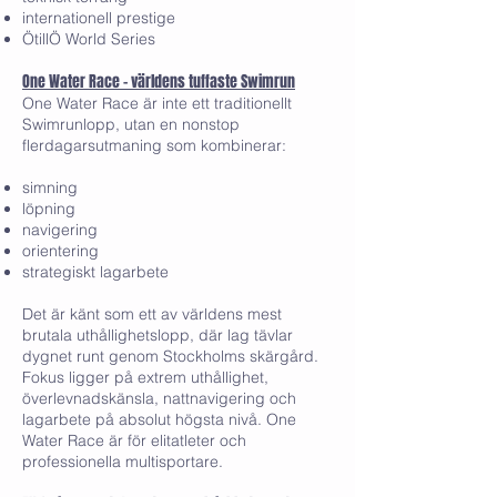
internationell prestige
ÖtillÖ World Series
One Water Race – världens tuffaste Swimrun
One Water Race är inte ett traditionellt
Swimrunlopp, utan en nonstop
flerdagarsutmaning som kombinerar:
simning
löpning
navigering
orientering
strategiskt lagarbete
Det är känt som ett av världens mest
brutala uthållighetslopp, där lag tävlar
dygnet runt genom Stockholms skärgård.
Fokus ligger på extrem uthållighet,
överlevnadskänsla, nattnavigering och
lagarbete på absolut högsta nivå. One
Water Race är för elitatleter och
professionella multisportare.